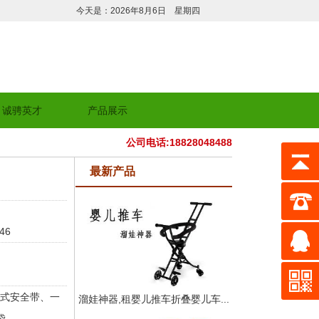
今天是：2026年8月6日 星期四
诚骋英才
产品展示
公司电话:18828048488
最新产品
46
点式安全带、一
溜娃神器,租婴儿推车折叠婴儿车...
袋。