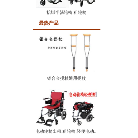
抬脚半躺轮椅,租轮椅
最热产品
铝合金拐杖通用拐杖
电动轮椅出租,租轮椅,轻便电动...